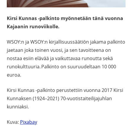
Kirsi Kunnas -palkinto myönnetään tänä vuonna
Kajaanin runoviikolle.
WSOY:n ja WSOY:n kirjallisuussäätiön jakama palkinto
jaetaan joka toinen vuosi, ja sen tavoitteena on
nostaa esiin elävää ja vaikuttavaa runoutta sekä
runokulttuuria. Palkinto on suuruudeltaan 10 000
euroa.
Kirsi Kunnas -palkinto perustettiin vuonna 2017 Kirsi
Kunnaksen
(1924–2021) 70-vuotistaiteilijajuhlan
kunniaksi.
Kuva:
Pixabay