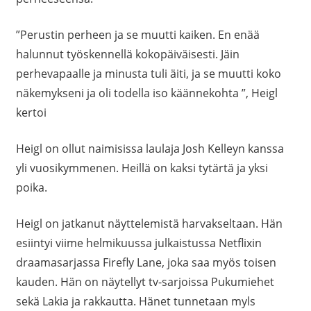
”Perustin perheen ja se muutti kaiken. En enää
halunnut työskennellä kokopäiväisesti. Jäin
perhevapaalle ja minusta tuli äiti, ja se muutti koko
näkemykseni ja oli todella iso käännekohta ”, Heigl
kertoi
Heigl on ollut naimisissa laulaja Josh Kelleyn kanssa
yli vuosikymmenen. Heillä on kaksi tytärtä ja yksi
poika.
Heigl on jatkanut näyttelemistä harvakseltaan. Hän
esiintyi viime helmikuussa julkaistussa Netflixin
draamasarjassa Firefly Lane, joka saa myös toisen
kauden. Hän on näytellyt tv-sarjoissa Pukumiehet
sekä Lakia ja rakkautta. Hänet tunnetaan myls