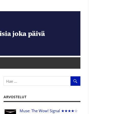
ARVOSTELUT
Muse: The Wow! Signal ★★★★☆