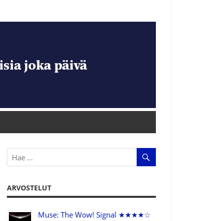
ARVOSTELUT
Muse: The Wow! Signal ★★★★☆