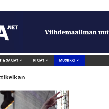
T & SARJAT
KIRJAT
MUSIIKKI
ttikeikan