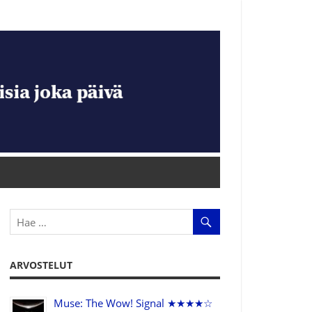
ARVOSTELUT
Muse: The Wow! Signal ★★★★☆