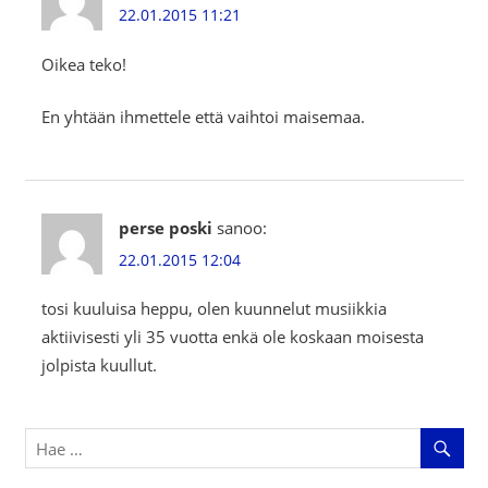
22.01.2015 11:21
Oikea teko!
En yhtään ihmettele että vaihtoi maisemaa.
perse poski
sanoo:
22.01.2015 12:04
tosi kuuluisa heppu, olen kuunnelut musiikkia
aktiivisesti yli 35 vuotta enkä ole koskaan moisesta
jolpista kuullut.