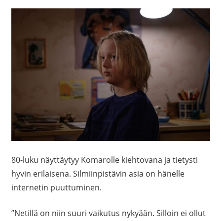
80-luku näyttäytyy Komarolle kiehtovana ja tietysti
hyvin erilaisena. Silmiinpistävin asia on hänelle
internetin puuttuminen.
”Netillä on niin suuri vaikutus nykyään. Silloin ei ollut