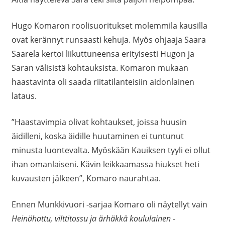
Hugo Komaron roolisuoritukset molemmila kausilla
ovat kerännyt runsaasti kehuja. Myös ohjaaja Saara
Saarela kertoi liikuttuneensa erityisesti Hugon ja
Saran välisistä kohtauksista. Komaron mukaan
haastavinta oli saada riitatilanteisiin aidonlainen
lataus.
”Haastavimpia olivat kohtaukset, joissa huusin
äidilleni, koska äidille huutaminen ei tuntunut
minusta luontevalta. Myöskään Kauiksen tyyli ei ollut
ihan omanlaiseni. Kävin leikkaamassa hiukset heti
kuvausten jälkeen”, Komaro naurahtaa.
Ennen Munkkivuori -sarjaa Komaro oli näytellyt vain
Heinähattu, vilttitossu ja ärhäkkä koululainen
-