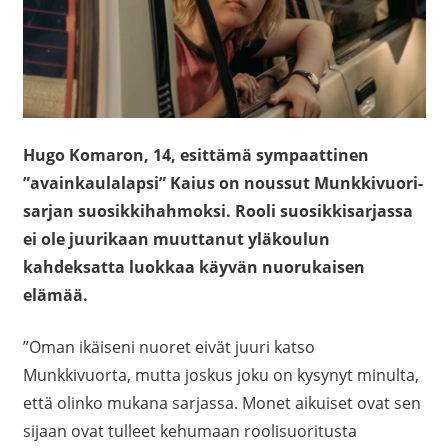
Hugo Komaron, 14, esittämä sympaattinen
”avainkaulalapsi” Kaius on noussut Munkkivuori-
sarjan suosikkihahmoksi. Rooli suosikkisarjassa
ei ole juurikaan muuttanut yläkoulun
kahdeksatta luokkaa käyvän nuorukaisen
elämää.
”Oman ikäiseni nuoret eivät juuri katso
Munkkivuorta, mutta joskus joku on kysynyt minulta,
että olinko mukana sarjassa. Monet aikuiset ovat sen
sijaan ovat tulleet kehumaan roolisuoritusta