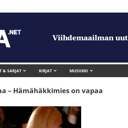
T & SARJAT
KIRJAT
MUSIIKKI
oaa – Hämähäkkimies on vapaa