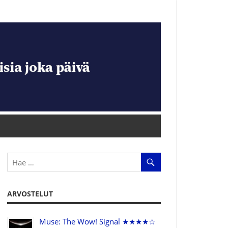
ARVOSTELUT
Muse: The Wow! Signal ★★★★☆