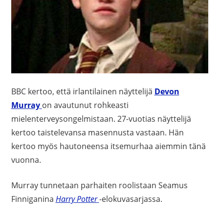
BBC kertoo, että irlantilainen näyttelijä
Devon
Murray
on avautunut rohkeasti
mielenterveysongelmistaan. 27-vuotias näyttelijä
kertoo taistelevansa masennusta vastaan. Hän
kertoo myös hautoneensa itsemurhaa aiemmin tänä
vuonna.
Murray tunnetaan parhaiten roolistaan Seamus
Finniganina
Harry Potter
-elokuvasarjassa.