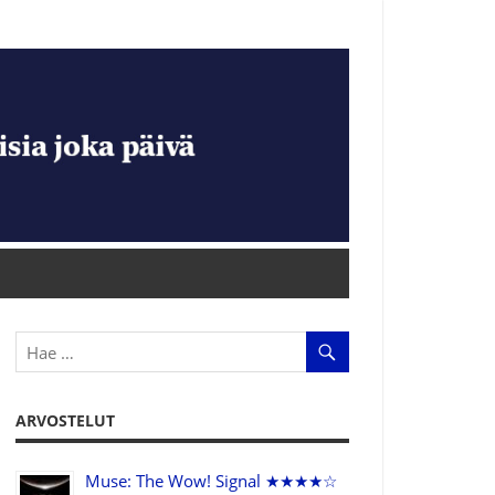
ARVOSTELUT
Muse: The Wow! Signal ★★★★☆