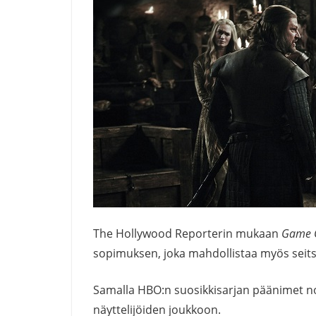
The Hollywood Reporterin mukaan
Game 
sopimuksen, joka mahdollistaa myös sei
Samalla HBO:n suosikkisarjan päänimet no
näyttelijöiden joukkoon.