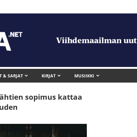
T & SARJAT
KIRJAT
MUSIIKKI
tähtien sopimus kattaa
auden