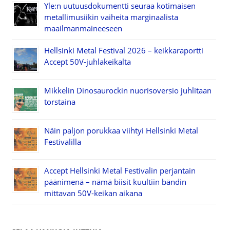
Yle:n uutuusdokumentti seuraa kotimaisen
metallimusiikin vaiheita marginaalista
maailmanmaineeseen
Hellsinki Metal Festival 2026 – keikkaraportti
Accept 50V-juhlakeikalta
Mikkelin Dinosaurockin nuorisoversio juhlitaan
torstaina
Näin paljon porukkaa viihtyi Hellsinki Metal
Festivalilla
Accept Hellsinki Metal Festivalin perjantain
päänimenä – nämä biisit kuultiin bändin
mittavan 50V-keikan aikana