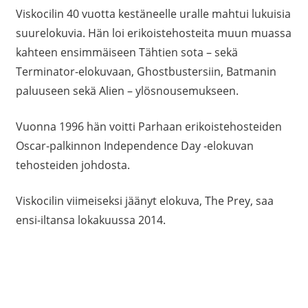
Viskocilin 40 vuotta kestäneelle uralle mahtui lukuisia
suurelokuvia. Hän loi erikoistehosteita muun muassa
kahteen ensimmäiseen Tähtien sota – sekä
Terminator-elokuvaan, Ghostbustersiin, Batmanin
paluuseen sekä Alien – ylösnousemukseen.
Vuonna 1996 hän voitti Parhaan erikoistehosteiden
Oscar-palkinnon Independence Day -elokuvan
tehosteiden johdosta.
Viskocilin viimeiseksi jäänyt elokuva, The Prey, saa
ensi-iltansa lokakuussa 2014.