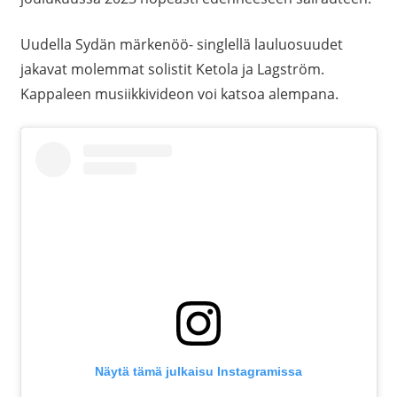
Uudella Sydän märkenöö- singlellä lauluosuudet
jakavat molemmat solistit Ketola ja Lagström.
Kappaleen musiikkivideon voi katsoa alempana.
Näytä tämä julkaisu Instagramissa