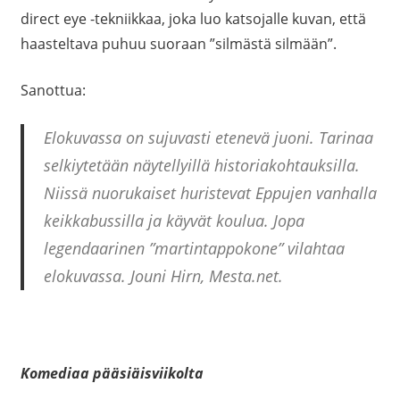
direct eye -tekniikkaa, joka luo katsojalle kuvan, että
haasteltava puhuu suoraan ”silmästä silmään”.
Sanottua:
Elokuvassa on sujuvasti etenevä juoni. Tarinaa
selkiytetään näytellyillä historiakohtauksilla.
Niissä nuorukaiset huristevat Eppujen vanhalla
keikkabussilla ja käyvät koulua. Jopa
legendaarinen ”martintappokone” vilahtaa
elokuvassa. Jouni Hirn, Mesta.net.
Komediaa pääsiäisviikolta