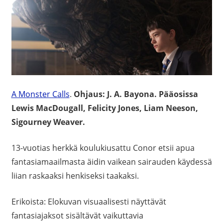
A Monster Calls
.
Ohjaus: J. A. Bayona. Pääosissa
Lewis MacDougall, Felicity Jones, Liam Neeson,
Sigourney Weaver.
13-vuotias herkkä koulukiusattu Conor etsii apua
fantasiamaailmasta äidin vaikean sairauden käydessä
liian raskaaksi henkiseksi taakaksi.
Erikoista: Elokuvan visuaalisesti näyttävät
fantasiajaksot sisältävät vaikuttavia