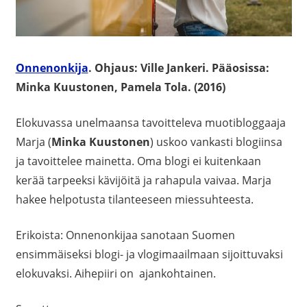
Onnenonkija
. Ohjaus: Ville Jankeri. Pääosissa:
Minka Kuustonen, Pamela Tola. (2016)
Elokuvassa unelmaansa tavoitteleva muotibloggaaja
Marja (
Minka Kuustonen
) uskoo vankasti blogiinsa
ja tavoittelee mainetta. Oma blogi ei kuitenkaan
kerää tarpeeksi kävijöitä ja rahapula vaivaa. Marja
hakee helpotusta tilanteeseen miessuhteesta.
Erikoista: Onnenonkijaa sanotaan Suomen
ensimmäiseksi blogi- ja vlogimaailmaan sijoittuvaksi
elokuvaksi. Aihepiiri on ajankohtainen.