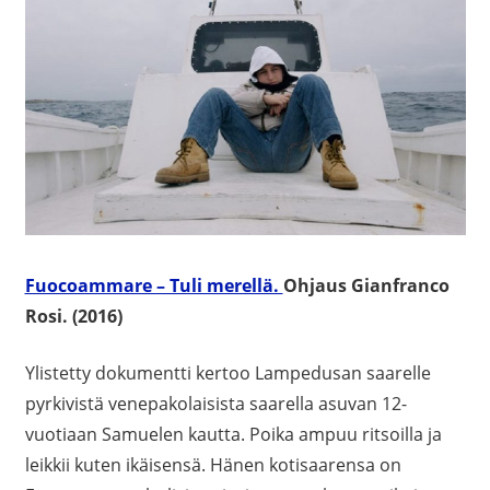
Fuocoammare – Tuli merellä.
O
hjaus Gianfranco
Rosi. (2016)
Ylistetty dokumentti kertoo Lampedusan saarelle
pyrkivistä venepakolaisista saarella asuvan 12-
vuotiaan Samuelen kautta. Poika ampuu ritsoilla ja
leikkii kuten ikäisensä. Hänen kotisaarensa on