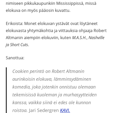
nimiseen pikkukaupunkiin Mississippissä, missä
elokuva on myös pääosin kuvattu.
Erikoista: Monet elokuvan ystävät ovat löytäneet
elokuvasta yhtymäkohtia ja viittauksia ohjaaja Robert
Altmanin aiempiin elokuviin, kuten
M.A.S.H.
,
Nashville
ja
Short Cuts
.
Sanottua:
Cookien perintö on Robert Altmanin
aurinkoisin elokuva, lämminsydäminen
komedia, joka jotenkin onnistuu olemaan
tekemisissä kuoleman ja murhasyytteiden
kanssa, vaikka siinä ei edes ole kunnon
roistoa.
Jari Sedergren
KAVI.