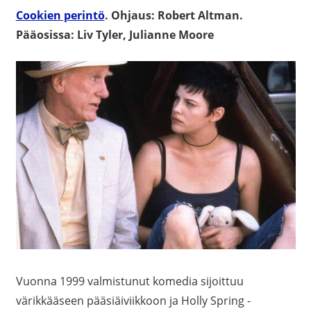
Cookien perintö
. Ohjaus: Robert Altman.
Pääosissa: Liv Tyler, Julianne Moore
Vuonna 1999 valmistunut komedia sijoittuu
värikkääseen pääsiäiviikkoon ja Holly Spring -