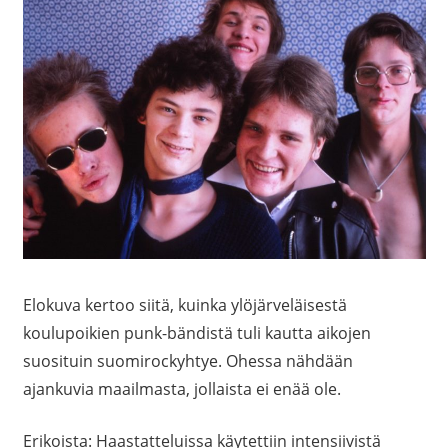
Elokuva kertoo
siitä,
kuinka ylöjärveläisestä
koulupoikien punk-bändistä tuli kautta aikojen
suosituin suomirockyhtye. Ohessa nähdään
ajankuvia maailmasta, jollaista ei enää ole.
Erikoista: Haastatteluissa käytettiin intensiivistä