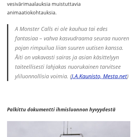
vesivärimaalauksia muistuttavia
animaatiokohtauksia.
A Monster Calls ei ole kauhua tai edes
fantasiaa – vahva kasvudraama seuraa nuoren
pojan rimpuilua liian suuren uutisen kanssa.
Åiti on vakavasti sairas ja asian käsittelyyn
taiteellisesti lahjakas nuorukainen tarvitsee
yliluonnollisia voimia. (
J.A.Kaunisto, Mesta.net
)
Palkittu dokumentti ihmisluonnon hyvyydestä