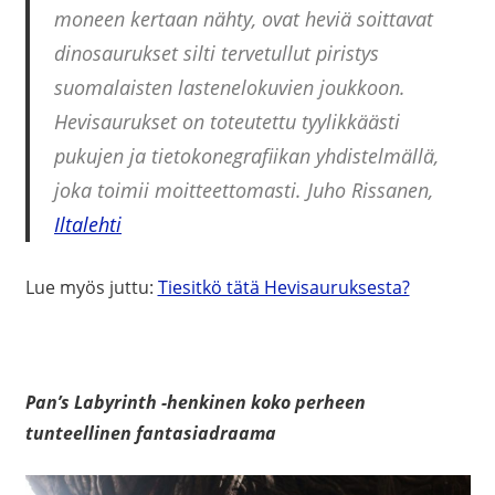
moneen kertaan nähty, ovat heviä soittavat
dinosaurukset silti tervetullut piristys
suomalaisten lastenelokuvien joukkoon.
Hevisaurukset on toteutettu tyylikkäästi
pukujen ja tietokonegrafiikan yhdistelmällä,
joka toimii moitteettomasti. Juho Rissanen,
Iltalehti
Lue myös juttu:
Tiesitkö tätä Hevisauruksesta?
Pan’s Labyrinth -henkinen koko perheen
tunteellinen fantasiadraama