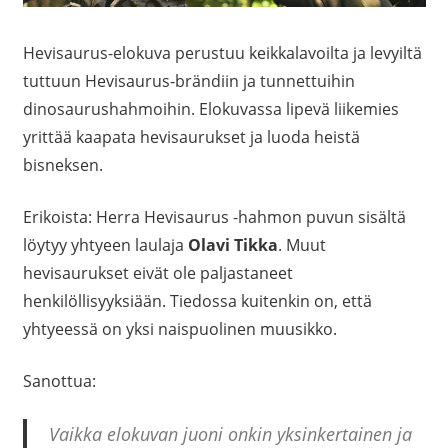
Hevisaurus-elokuva perustuu keikkalavoilta ja levyiltä
tuttuun Hevisaurus-brändiin ja tunnettuihin
dinosaurushahmoihin. Elokuvassa lipevä liikemies
yrittää kaapata hevisaurukset ja luoda heistä
bisneksen.
Erikoista: Herra Hevisaurus -hahmon puvun sisältä
löytyy yhtyeen laulaja
Olavi Tikka
. Muut
hevisaurukset eivät ole paljastaneet
henkilöllisyyksiään. Tiedossa kuitenkin on, että
yhtyeessä on yksi naispuolinen muusikko.
Sanottua:
Vaikka elokuvan juoni onkin yksinkertainen ja