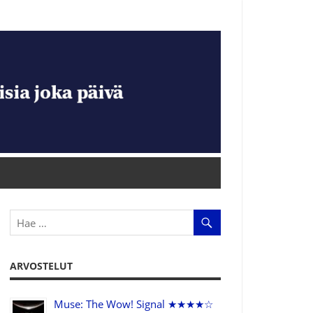
ARVOSTELUT
Muse: The Wow! Signal ★★★★☆