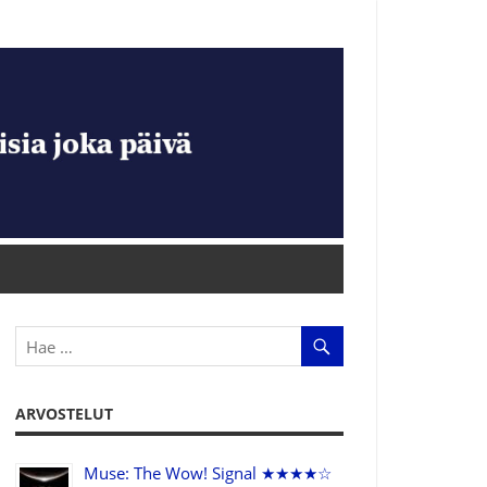
ARVOSTELUT
Muse: The Wow! Signal ★★★★☆