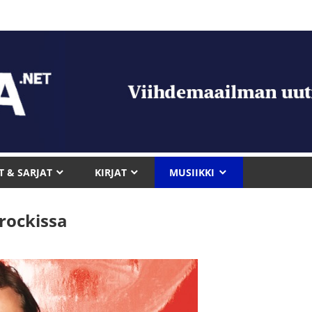
T & SARJAT
KIRJAT
MUSIIKKI
rockissa