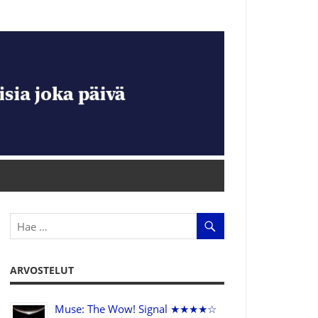
ARVOSTELUT
Muse: The Wow! Signal ★★★★☆