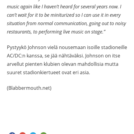
music again like I haven’t heard for several years now. I
can’t wait for it to be miniturized so I can use it in every
situation from normal communication, going out to noisy
restaurants, to
performing live music on stage.”
Pystyykö Johnson vielä nousemaan isoille stadioneille
AC/DC:n kanssa, se jää nähtäväksi. Johnson on itse
arvellut pienten klubien olevan mahdollisia mutta
suuret stadionkiertueet ovat eri asia.
(Blabbermouth.net)