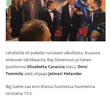
Lehdistöä oli paikalla runsaasti alkuillasta. Kuvassa
elokuvan tähtikaartia; Ray Stevenson ja hänen
puolisonsa
Elisabetta Caraccia
(vas.),
Onni
Tommila
sekä ohjaaja
Jalmari Helander
.
Big Game saa ensi-iltansa Suomessa huomenna
torstaina 19.3.