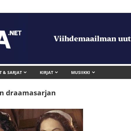
T & SARJAT
KIRJAT
MUSIIKKI
sen draamasarjan