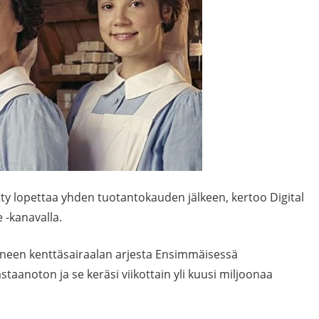
ty lopettaa yhden tuotantokauden jälkeen, kertoo Digital
e -kanavalla.
ineen kenttäsairaalan arjesta Ensimmäisessä
staanoton ja se keräsi viikottain yli kuusi miljoonaa