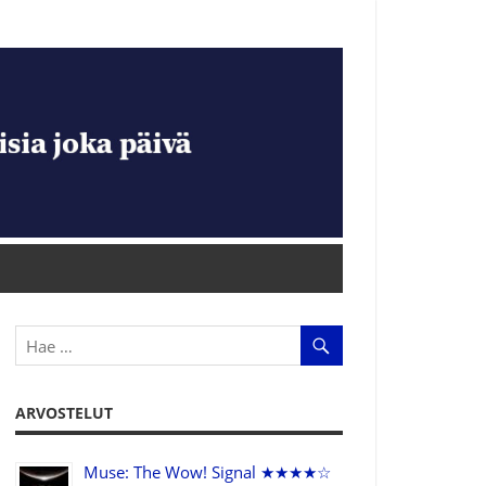
ARVOSTELUT
Muse: The Wow! Signal ★★★★☆