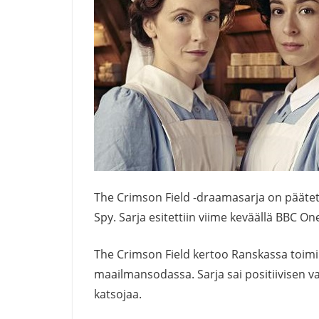
The Crimson Field -draamasarja on päätet
Spy. Sarja esitettiin viime keväällä BBC On
The Crimson Field kertoo Ranskassa toim
maailmansodassa. Sarja sai positiivisen va
katsojaa.