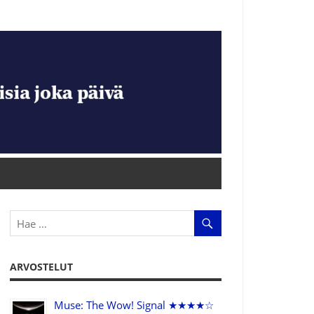
ARVOSTELUT
Muse: The Wow! Signal ★★★★☆