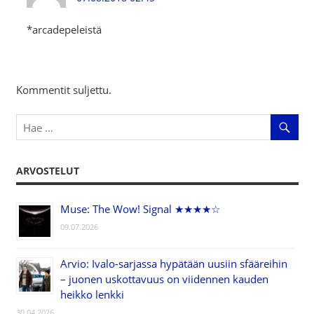
*arcadepeleistä
Kommentit suljettu.
ARVOSTELUT
Muse: The Wow! Signal ★★★★☆
09.07.2026
Arvio: Ivalo-sarjassa hypätään uusiin sfääreihin
– juonen uskottavuus on viidennen kauden
heikko lenkki
30.04.2026