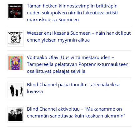
Tämän hetken kiinnostavimpiin brittiräpin
uuden sukupolven nimiin lukeutuva artisti
marraskuussa Suomeen
Weezer ensi kesänä Suomeen – näin hankit liput
ennen yleisen myynnin alkua
Voittaako Olavi Uusivirta mestaruuden –
Tampereella pelattavan Poptennis-turnaukseen
osallistuvat pelaajat selvillä
Blind Channel palaa tauolta – areenakeikka
luvassa
Blind Channel aktivoituu – ”Mukanamme on
enemmän sanottavaa kuin koskaan aiemmin”