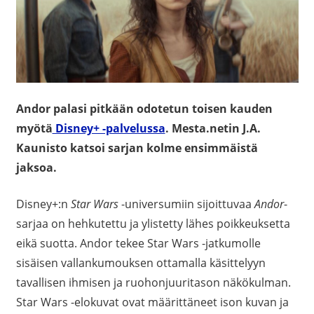
Andor palasi pitkään odotetun toisen kauden
myötä
Disney+ -palvelussa
. Mesta.netin J.A.
Kaunisto katsoi sarjan kolme ensimmäistä
jaksoa.
Disney+:n
Star Wars
-universumiin sijoittuvaa
Andor
-
sarjaa on hehkutettu ja ylistetty lähes poikkeuksetta
eikä suotta. Andor tekee Star Wars -jatkumolle
sisäisen vallankumouksen ottamalla käsittelyyn
tavallisen ihmisen ja ruohonjuuritason näkökulman.
Star Wars -elokuvat ovat määrittäneet ison kuvan ja