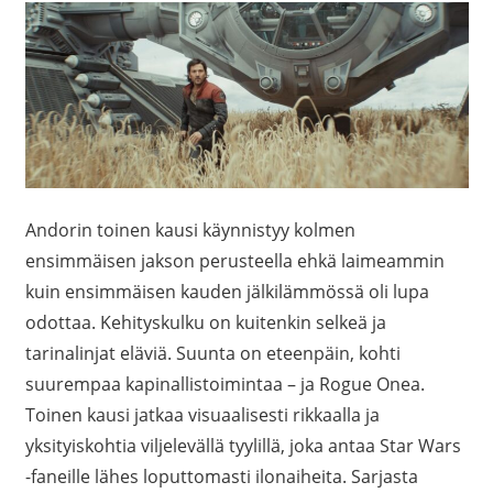
Andorin toinen kausi käynnistyy kolmen
ensimmäisen jakson perusteella ehkä laimeammin
kuin ensimmäisen kauden jälkilämmössä oli lupa
odottaa. Kehityskulku on kuitenkin selkeä ja
tarinalinjat eläviä. Suunta on eteenpäin, kohti
suurempaa kapinallistoimintaa – ja Rogue Onea.
Toinen kausi jatkaa visuaalisesti rikkaalla ja
yksityiskohtia viljelevällä tyylillä, joka antaa Star Wars
-faneille lähes loputtomasti ilonaiheita. Sarjasta