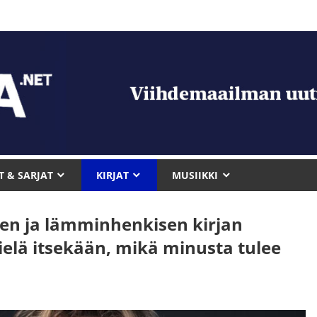
T & SARJAT
KIRJAT
MUSIIKKI
lisen ja lämminhenkisen kirjan
ielä itsekään, mikä minusta tulee