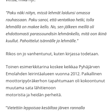
”Paku näki niityn, missä lehmät laidunsi omassa
rauhassaan. Paku sanoi, että ventatkaa hetki, tolla
lehmällä on makee kello. No, sen jälkeen meillä oli
ehdottomasti parassoundisin lehmänkello, mitä oon ikinä
kuullut. Pahoittelut isännälle ja lehmälle.”
Rikos on jo vanhentunut, kuten kirjassa todetaan.
Toinen esimerkkitarina koskee keikkaa Pyhäjärven
Emolahden leirintäalueen vuonna 2012. Paikallinen
moottoripyöräkerhon tapahtumaan oli kokoontunut
muutama sata lähitienoon
motoristia ja heidän perheitä.
”
Vietettiin leppoisaa kesäiltaa järven rannalla