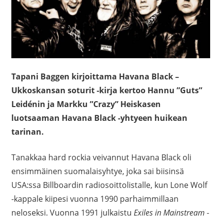
Tapani Baggen kirjoittama Havana Black –
Ukkoskansan soturit -kirja kertoo Hannu ”Guts”
Leidénin ja Markku ”Crazy” Heiskasen
luotsaaman Havana Black -yhtyeen huikean
tarinan.
Tanakkaa hard rockia veivannut Havana Black oli
ensimmäinen suomalaisyhtye, joka sai biisinsä
USA:ssa Billboardin radiosoittolistalle, kun Lone Wolf
-kappale kiipesi vuonna 1990 parhaimmillaan
neloseksi. Vuonna 1991 julkaistu
Exiles in Mainstream
-