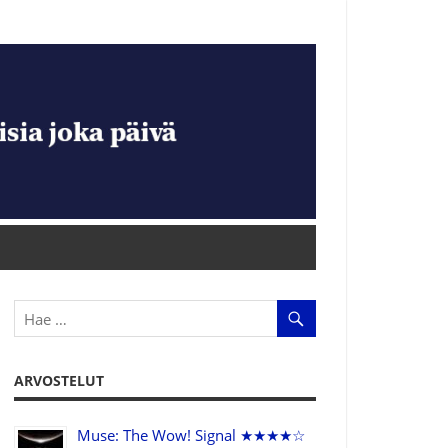
ARVOSTELUT
Muse: The Wow! Signal ★★★★☆