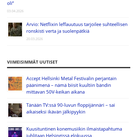
oli”
03.04.2026
Arvio: Netflixin leffauutuus tarjoilee suhteellisen
ronskisti verta ja suolenpätkiä
20.03.2026
VIIMEISIMMÄT UUTISET
Accept Hellsinki Metal Festivalin perjantain
päänimenä – nämä biisit kuultiin bändin
mittavan 50V-keikan aikana
Tänään TV:ssä 90-luvun floppijännäri – sai
aikaiseksi ikävän jälkipyykin
Kuusituntinen konemusiikin ilmaistapahtuma
juhlitaan Helsingissä elokuussa