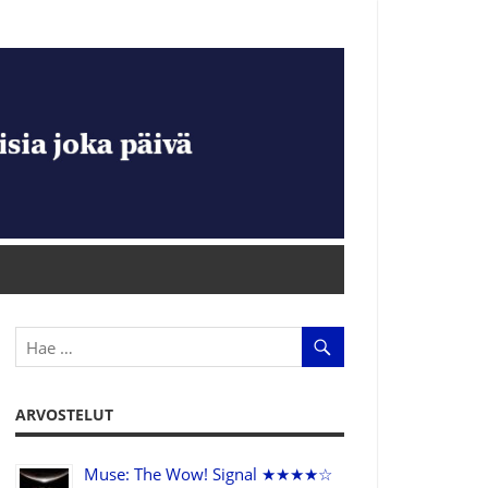
ARVOSTELUT
Muse: The Wow! Signal ★★★★☆