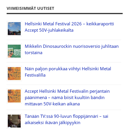
VIIMEISIMMÄT UUTISET
Hellsinki Metal Festival 2026 – keikkaraportti
Accept 50V-juhlakeikalta
Mikkelin Dinosaurockin nuorisoversio juhlitaan
torstaina
Näin paljon porukkaa viihtyi Hellsinki Metal
Festivalilla
Accept Hellsinki Metal Festivalin perjantain
päänimenä – nämä biisit kuultiin bändin
mittavan 50V-keikan aikana
Tänään TV:ssä 90-luvun floppijännäri – sai
aikaiseksi ikävän jälkipyykin