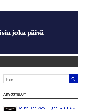
ARVOSTELUT
Muse: The Wow! Signal ★★★★☆