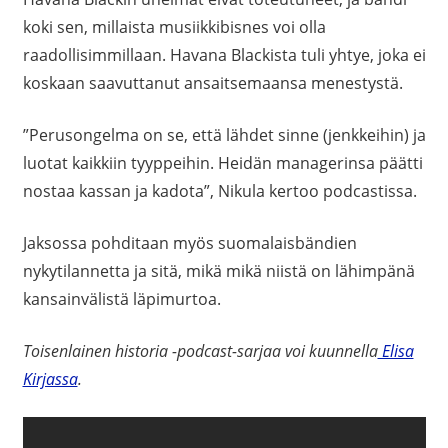
koki sen, millaista musiikkibisnes voi olla
raadollisimmillaan. Havana Blackista tuli yhtye, joka ei
koskaan saavuttanut ansaitsemaansa menestystä.
”Perusongelma on se, että lähdet sinne (jenkkeihin) ja
luotat kaikkiin tyyppeihin. Heidän managerinsa päätti
nostaa kassan ja kadota”, Nikula kertoo podcastissa.
Jaksossa pohditaan myös suomalaisbändien
nykytilannetta ja sitä, mikä mikä niistä on lähimpänä
kansainvälistä läpimurtoa.
Toisenlainen historia -podcast-sarjaa voi kuunnella
Elisa
Kirjassa
.