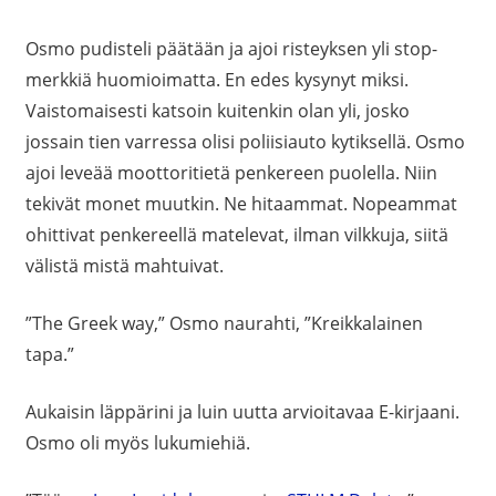
Osmo pudisteli päätään ja ajoi risteyksen yli stop-
merkkiä huomioimatta. En edes kysynyt miksi.
Vaistomaisesti katsoin kuitenkin olan yli, josko
jossain tien varressa olisi poliisiauto kytiksellä. Osmo
ajoi leveää moottoritietä penkereen puolella. Niin
tekivät monet muutkin. Ne hitaammat. Nopeammat
ohittivat penkereellä matelevat, ilman vilkkuja, siitä
välistä mistä mahtuivat.
”The Greek way,” Osmo naurahti, ”Kreikkalainen
tapa.”
Aukaisin läppärini ja luin uutta arvioitavaa E-kirjaani.
Osmo oli myös lukumiehiä.