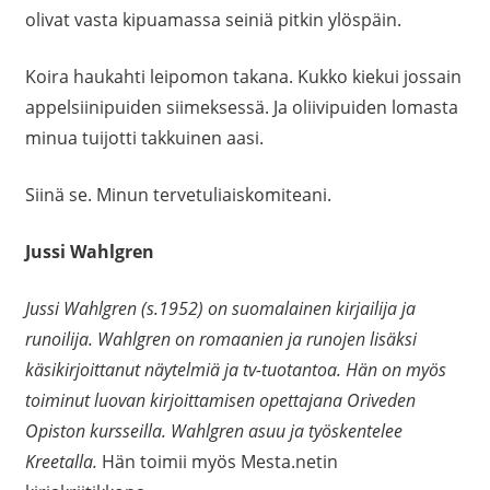
olivat vasta kipuamassa seiniä pitkin ylöspäin.
Koira haukahti leipomon takana. Kukko kiekui jossain
appelsiinipuiden siimeksessä. Ja oliivipuiden lomasta
minua tuijotti takkuinen aasi.
Siinä se. Minun tervetuliaiskomiteani.
Jussi Wahlgren
Jussi Wahlgren (s.1952) on suomalainen kirjailija ja
runoilija. Wahlgren on romaanien ja runojen lisäksi
käsikirjoittanut näytelmiä ja tv-tuotantoa. Hän on myös
toiminut luovan kirjoittamisen opettajana Oriveden
Opiston kursseilla. Wahlgren asuu ja työskentelee
Kreetalla.
Hän toimii myös Mesta.netin