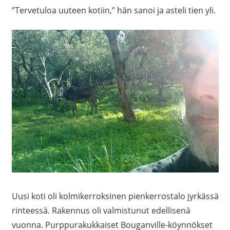
”Tervetuloa uuteen kotiin,” hän sanoi ja asteli tien yli.
Uusi koti oli kolmikerroksinen pienkerrostalo jyrkässä
rinteessä. Rakennus oli valmistunut edellisenä
vuonna. Purppurakukkaiset Bouganville-köynnökset