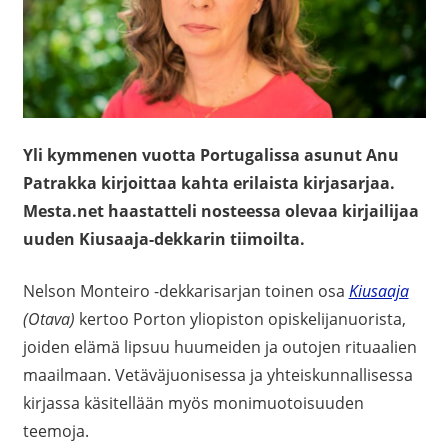
Yli kymmenen vuotta Portugalissa asunut Anu
Patrakka kirjoittaa kahta erilaista kirjasarjaa.
Mesta.net haastatteli nosteessa olevaa kirjailijaa
uuden Kiusaaja-dekkarin tiimoilta.
Nelson Monteiro -dekkarisarjan toinen osa
Kiusaaja
(Otava)
kertoo Porton yliopiston opiskelijanuorista,
joiden elämä lipsuu huumeiden ja outojen rituaalien
maailmaan. Vetäväjuonisessa ja yhteiskunnallisessa
kirjassa käsitellään myös monimuotoisuuden
teemoja.