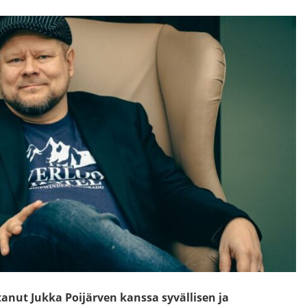
anut Jukka Poijärven kanssa syvällisen ja