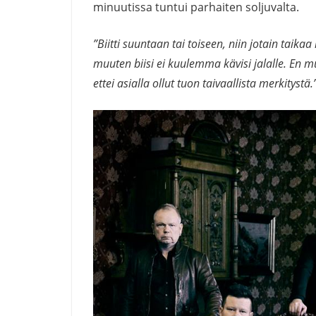
minuutissa tuntui parhaiten soljuvalta.
”Biitti suuntaan tai toiseen, niin jotain taikaa
muuten biisi ei kuulemma kävisi jalalle. En m
ettei asialla ollut tuon taivaallista merkitystä.