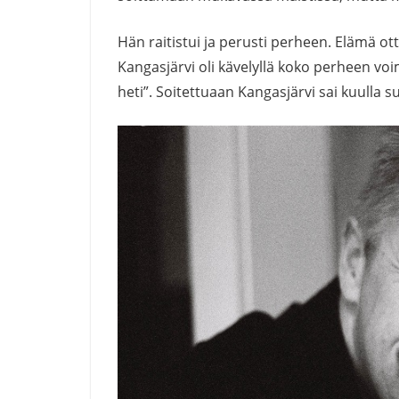
Hän raitistui ja perusti perheen. Elämä o
Kangasjärvi oli kävelyllä koko perheen voi
heti”. Soitettuaan Kangasjärvi sai kuulla s