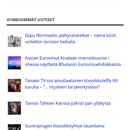
VIIMEISIMMÄT UUTISET
Eppu Normaalin jäähyväiskeikat – nämä biisit
soitettiin torstain keikalla
Aasian Euroviisut kisataan marraskuussa –
ohessa näytteitä Bhutanin Euroviisuehdokkaista
Tänään TV:ssä ainutlaatuinen klassikkoleffa 90-
luvulta – ”… mysteeri tai jännitysteos”
Tanssii Tähtien Kanssa julkisti pari yllätystä
Suomiprogen klassikkoyhtye lauantaina