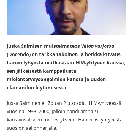
Juska Salmisen muistelmateos
Valon varjossa
(Docendo) on tarkkanäköinen ja herkkä kuvaus
hänen lyhyestä matkastaan HIM-yhtyeen kanssa,
sen jälkeisestä kamppailusta
mielenterveysongelmien kanssa ja uuden
elämänilon löytämisestä.
Juska Salminen eli Zoltan Pluto soitti HIM-yhtyeessä
vuosina 1998–2000, jolloin bändi ampaisi
kansainväliseen menestykseen. Hän erosi yhtyeestä
suosion aallonharjalla.