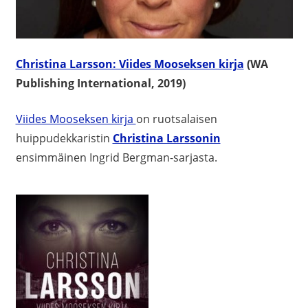
Christina Larsson: Viides Mooseksen kirja
(WA
Publishing International, 2019)
Viides Mooseksen kirja
on ruotsalaisen
huippudekkaristin
Christina Larssonin
ensimmäinen Ingrid Bergman-sarjasta.