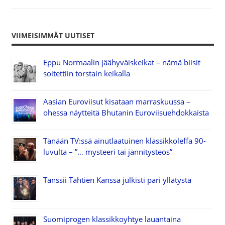
VIIMEISIMMÄT UUTISET
Eppu Normaalin jäähyväiskeikat – nämä biisit
soitettiin torstain keikalla
Aasian Euroviisut kisataan marraskuussa –
ohessa näytteitä Bhutanin Euroviisuehdokkaista
Tänään TV:ssä ainutlaatuinen klassikkoleffa 90-
luvulta – ”… mysteeri tai jännitysteos”
Tanssii Tähtien Kanssa julkisti pari yllätystä
Suomiprogen klassikkoyhtye lauantaina