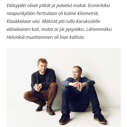
Etäisyydet olivat pitkät ja palvelut niukat. Esimerkiksi
naapurikylään Perttulaan oli kolme kilometriä,
Klaukkalaan viisi. Mökistä piti tulla Karukoskille
väliaikainen koti, mutta se jäi pysyväksi. Lähemmäksi
Helsinkiä muuttaminen oli liian kallista.