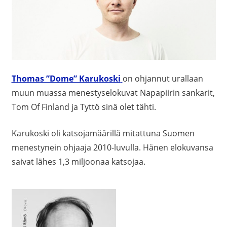
Thomas ”Dome” Karukoski
on ohjannut urallaan
muun muassa menestyselokuvat Napapiirin sankarit,
Tom Of Finland ja Tyttö sinä olet tähti.
Karukoski oli katsojamäärillä mitattuna Suomen
menestynein ohjaaja 2010-luvulla. Hänen elokuvansa
saivat lähes 1,3 miljoonaa katsojaa.