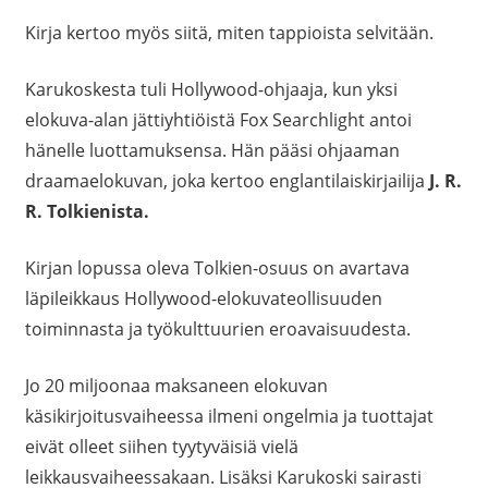
Kirja kertoo myös siitä, miten tappioista selvitään.
Karukoskesta tuli Hollywood-ohjaaja, kun yksi
elokuva-alan jättiyhtiöistä Fox Searchlight antoi
hänelle luottamuksensa. Hän pääsi ohjaaman
draamaelokuvan, joka kertoo englantilaiskirjailija
J. R.
R. Tolkienista.
Kirjan lopussa oleva Tolkien-osuus on avartava
läpileikkaus Hollywood-elokuvateollisuuden
toiminnasta ja työkulttuurien eroavaisuudesta.
Jo 20 miljoonaa maksaneen elokuvan
käsikirjoitusvaiheessa ilmeni ongelmia ja tuottajat
eivät olleet siihen tyytyväisiä vielä
leikkausvaiheessakaan. Lisäksi Karukoski sairasti