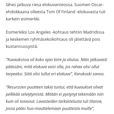
lähes jatkuva riesa elokuvanteossa. Suomen Oscar-
ehdokkaana olleesta Tom Of Finland -elokuvasta tuli
karkein esimerkki.
Esimerkiksi Los Angeles -kohtaus tehtiin Madridissa
ja keskeinen ryhmäseksikohtaus oli jätettävä pois
kustannussyistä.
”Kuvauksissa oli koko ajan kiire ja vitutus. Näin jatkuvasti
päässäni, mitä elokuva voisi olla, jos rahaa olisi ollut
tarpeeksi. Siitä olisi tullut eri elokuva”, Karukoski sanoo.
”Resurssien puutteen takia tuntui, että kuvaukset olivat
pelkkää selviytymistä. Mitään ei pystynyt tekemään niin
kuin oli toivonut. Lavasteiden tarkastelusta tuli tilanne,
jossa pääsi huo-mauttelemaan puutteista muille”,