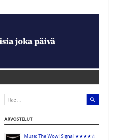
ARVOSTELUT
Muse: The Wow! Signal ★★★★☆