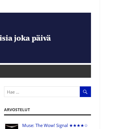
ARVOSTELUT
Muse: The Wow! Signal ★★★★☆