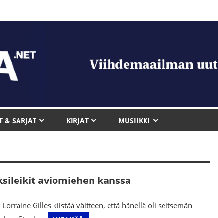
T & SARJAT
KIRJAT
MUSIIKKI
eksileikit aviomiehen kanssa
 Lorraine Gilles kiistää väitteen, että hänellä oli seitsemän