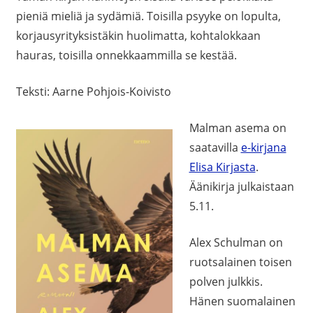
pieniä mieliä ja sydämiä. Toisilla psyyke on lopulta,
korjausyrityksistäkin huolimatta, kohtalokkaan
hauras, toisilla onnekkaammilla se kestää.
Teksti: Aarne Pohjois-Koivisto
Malman asema on
saatavilla
e-kirjana
Elisa Kirjasta
.
Äänikirja julkaistaan
5.11.
Alex Schulman on
ruotsalainen toisen
polven julkkis.
Hänen suomalainen