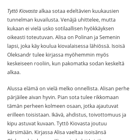
Tyttö Kiovasta
alkaa sotaa edeltävien kuukausien
tunnelman kuvailusta. Venäjä uhittelee, mutta
kukaan ei vielä usko sotilaallisen hyökkäyksen
oikeasti toteutuvan. Alisa on Polinan ja Semenin
lapsi, joka käy koulua kiovalaisessa lähiössä. Isoisä
Oleksandr tulee kirjassa myöhemmin myös
keskeiseen rooliin, kun pakomatka sodan keskeltä
alkaa.
Alussa elämä on vielä melko onnellista. Alisan perhe
pärjäilee aivan hyvin. Pian sota tulee rikkomaan
tämän perheen kolmeen osaan, jotka ajautuvat
erilleen toisistaan. Ikävä, ahdistus, toivottomuus ja
kipu astuvat kuvaan. Tyttö Kiovasta joutuu
kärsimään. Kirjassa Alisa vaeltaa isoisänsä