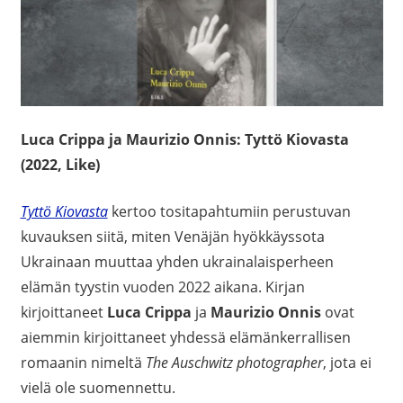
Luca Crippa ja Maurizio Onnis: Tyttö Kiovasta
(2022, Like)
Tyttö Kiovasta
kertoo tositapahtumiin perustuvan
kuvauksen siitä, miten Venäjän hyökkäyssota
Ukrainaan muuttaa yhden ukrainalaisperheen
elämän tyystin vuoden 2022 aikana. Kirjan
kirjoittaneet
Luca Crippa
ja
Maurizio Onnis
ovat
aiemmin kirjoittaneet yhdessä elämänkerrallisen
romaanin nimeltä
The Auschwitz photographer
, jota ei
vielä ole suomennettu.